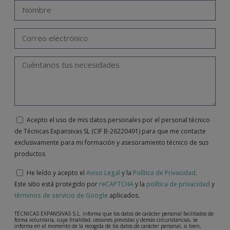
Acepto el uso de mis datos personales por el personal técnico
de Técnicas Expansivas SL (CIF B-26220491) para que me contacte
exclusivamente para mi formación y asesoramiento técnico de sus
productos
He leído y acepto el
Aviso Legal
y la
Política de Privacidad
.
Este sitio está protegido por
reCAPTCHA
y la
política de privacidad
y
términos de servicio de Google
aplicados.
TÉCNICAS EXPANSIVAS S.L. informa que los datos de carácter personal facilitados de
forma voluntaria, cuya finalidad, cesiones previstas y demás circunstancias, se
informa en el momento de la recogida de los datos de carácter personal, si bien,