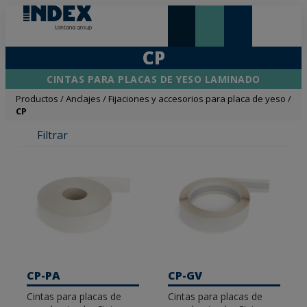
NOVEDADES Y DESTACADOS
LONTANA GROUP
CP
CINTAS PARA PLACAS DE YESO LAMINADO
Productos
/
Anclajes
/
Fijaciones y accesorios para placa de yeso
/
CP
Filtrar
CP-PA
CP-GV
Cintas para placas de
Cintas para placas de