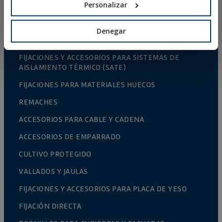
Personalizar
FIJACIONES PARA CONSTRUCCIONES DE ACERO
FIJACIONES QUÍMICAS
Denegar
FIJACIONES PLÁSTICAS
FIJACIONES Y ACCESORIOS PARA SISTEMAS DE
AISLAMIENTO TÉRMICO (SATE)
FIJACIONES PARA MATERIALES HUECOS
REMACHES
ACCESORIOS PARA CABLE Y CADENA
ACCESORIOS DE EMPARRADO
CULTIVO PROTEGIDO
VALLADOS Y JAULAS
FIJACIONES Y ACCESORIOS PARA PLACA DE YESO
FIJACIÓN DIRECTA