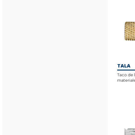
TALA
Taco de l
material