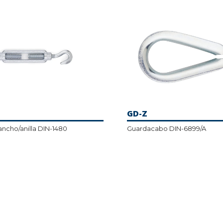
GD-Z
ancho/anilla DIN-1480
Guardacabo DIN-6899/A