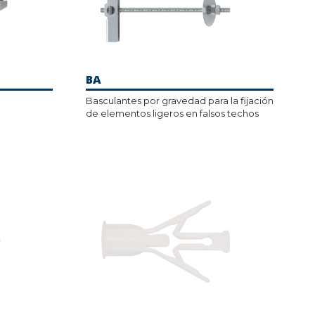
BA
Basculantes por gravedad para la fijación
de elementos ligeros en falsos techos