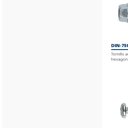
DIN-75
Tornillo
hexagon