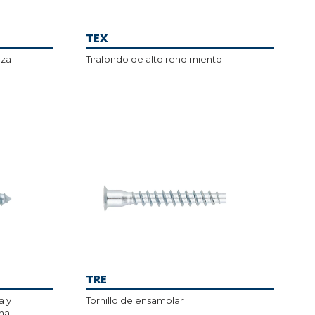
TEX
eza
Tirafondo de alto rendimiento
TRE
a y
Tornillo de ensamblar
nal