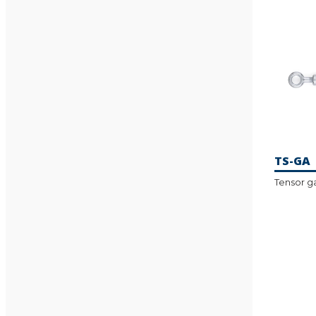
TS-GA
Tensor g