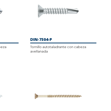
DIN-7504-P
beza
Tornillo autotaladrante con cabeza
avellanada