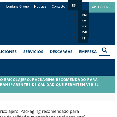
ES
Lontana Group
Noticias
Contacto
ÁREA CLIENTE
EN
FR
PT
DE
IT
UCIONES
SERVICIOS
DESCARGAS
EMPRESA
 O BRICOLAJERO. PACKAGING RECOMENDADO PARA
TRANSPARENTES DE CALIDAD QUE PERMITEN VER EL
bricolajero. Packaging recomendado para