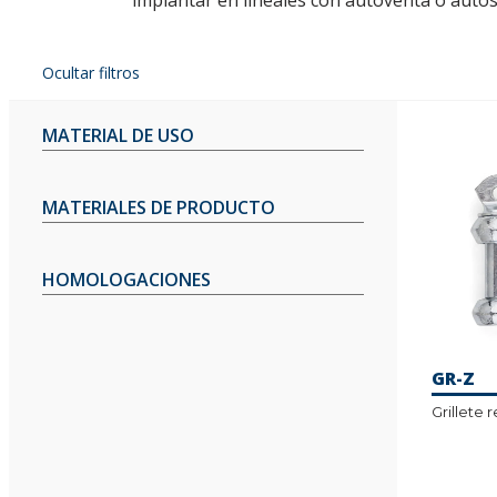
implantar en lineales con autoventa o autose
Ocultar filtros
MATERIAL DE USO
MATERIALES DE PRODUCTO
HOMOLOGACIONES
GR-Z
Grillete 