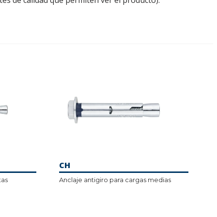
tes de calidad que permiten ver el producto).
CH
tas
Anclaje antigiro para cargas medias