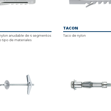
TACON
nylon anudable de 4 segmentos
Taco de nylon
o tipo de materiales