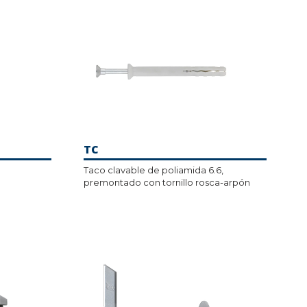
TC
Taco clavable de poliamida 6.6,
premontado con tornillo rosca-arpón