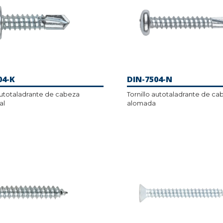
04-K
DIN-7504-N
 autotaladrante de cabeza
Tornillo autotaladrante de ca
al
alomada