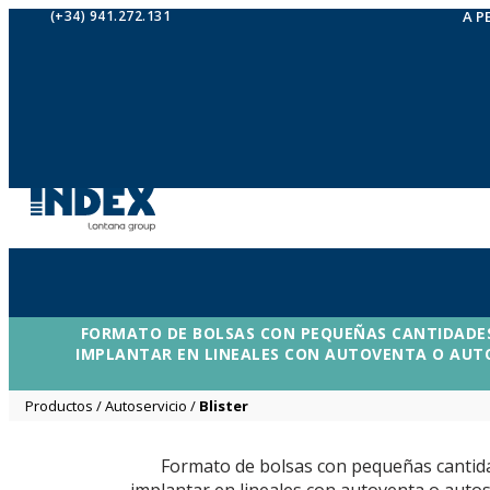
(+34) 941.272.131
A P
FORMATO DE BOLSAS CON PEQUEÑAS CANTIDADES
IMPLANTAR EN LINEALES CON AUTOVENTA O AUTOS
Productos
/
Autoservicio
/
Blister
Formato de bolsas con pequeñas cantida