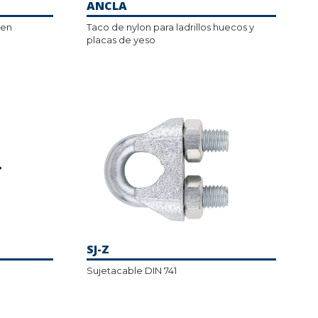
ANCLA
 en
Taco de nylon para ladrillos huecos y
placas de yeso
SJ-Z
Sujetacable DIN 741