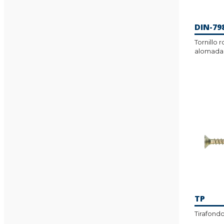
DIN-79
Tornillo
alomada
TP
Tirafond