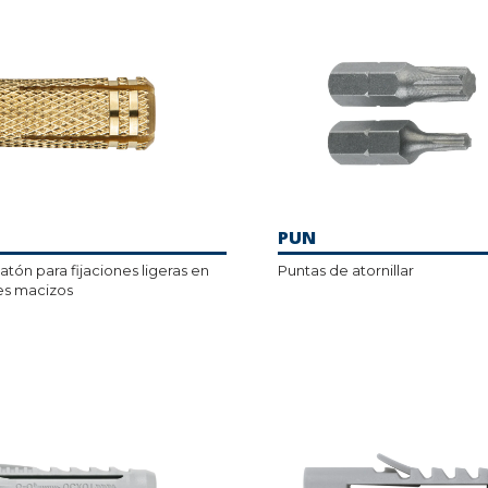
PUN
atón para fijaciones ligeras en
Puntas de atornillar
es macizos