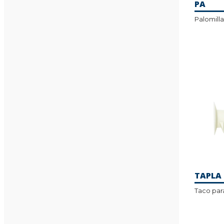
PA
Palomill
TAPLA
Taco par