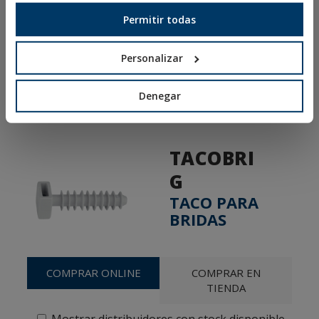
Política de Privacidad
Permitir todas
Política de Cookies
Condiciones de Venta España
Personalizar
Canal Ético
Denegar
TACOBRI
G
TACO PARA
BRIDAS
COMPRAR ONLINE
COMPRAR EN
TIENDA