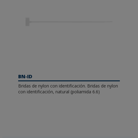
BN-ID
Bridas de nylon con identificación. Bridas de nylon
con identificación, natural (poliamida 6.6)