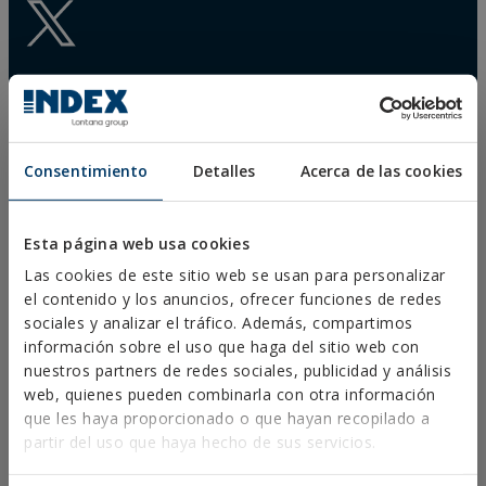
Consentimiento
Detalles
Acerca de las cookies
DESCARGAS
CATÁLOGOS
FICHAS TÉCNICAS
Esta página web usa cookies
FICHAS DE SEGURIDAD
Las cookies de este sitio web se usan para personalizar
HOMOLOGACIONES
el contenido y los anuncios, ofrecer funciones de redes
DOP
sociales y analizar el tráfico. Además, compartimos
SOFTWARE
información sobre el uso que haga del sitio web con
DOCUMENTOS CAD
RECURSOS CYPE
nuestros partners de redes sociales, publicidad y análisis
web, quienes pueden combinarla con otra información
que les haya proporcionado o que hayan recopilado a
partir del uso que haya hecho de sus servicios.
Aviso Legal