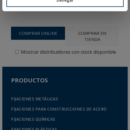
Denegar
NYLON
COLORES
COMPRAR ONLINE
COMPRAR EN
TIENDA
Mostrar distribuidores con stock disponible
PRODUCTOS
FIJACIONES METÁLICAS
FIJACIONES PARA CONSTRUCCIONES DE ACERO
FIJACIONES QUÍMICAS
FIJACIONES PLÁSTICAS