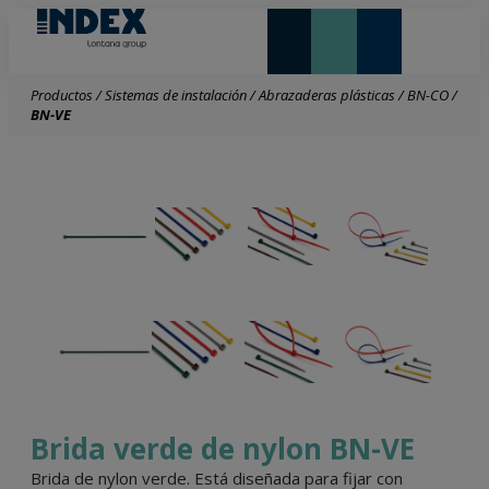
NOVEDADES Y DESTACADOS
LONTANA GROUP
Productos
/
Sistemas de instalación
/
Abrazaderas plásticas
/
BN-CO
/
BN-VE
Brida verde de nylon BN-VE
Brida de nylon verde. Está diseñada para fijar con