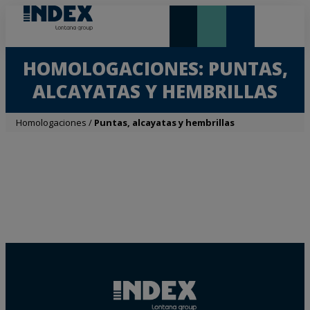
NOVEDADES Y DESTACADOS
LONTANA GROUP
HOMOLOGACIONES: PUNTAS,
ALCAYATAS Y HEMBRILLAS
Homologaciones
/
Puntas, alcayatas y hembrillas