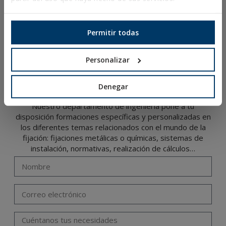
CATÁLOGO ONLINE
ACCESO A DESCARGAS
Permitir todas
NOVEDADES Y PRODUCTOS DESTACADOS
Personalizar
FORMACIÓN TÉCNICA
Denegar
Nuestro departamento de ingeniería pone a tu
disposición formaciones específicas y personalizadas en
los diferentes temas relacionados con el mundo de la
fijación: fijaciones metálicas o químicas, sistemas de
instalación, normativas, realización de cálculos…