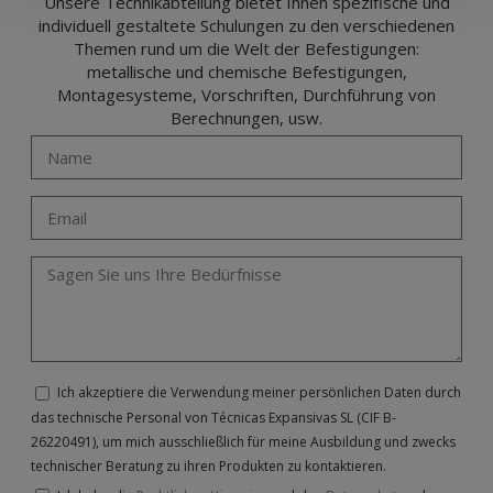
Unsere Technikabteilung bietet Ihnen spezifische und
individuell gestaltete Schulungen zu den verschiedenen
Themen rund um die Welt der Befestigungen:
metallische und chemische Befestigungen,
Montagesysteme, Vorschriften, Durchführung von
Berechnungen, usw.
Ich akzeptiere die Verwendung meiner persönlichen Daten durch
das technische Personal von Técnicas Expansivas SL (CIF B-
26220491), um mich ausschließlich für meine Ausbildung und zwecks
technischer Beratung zu ihren Produkten zu kontaktieren.