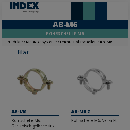
NEUHEITEN UND HIGHLIGHTS
AB-M6
ROHRSCHELLE M6
Produkte
/
Montagesysteme
/
Leichte Rohrschellen
/
AB-M6
Filter
AB-M6
AB-M6 Z
Rohrschelle M6.
Rohrschelle M6. Verzinkt
Galvanisch gelb verzinkt