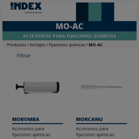
NOVEDADES Y DESTACADOS
LONTANA GROUP
MO-AC
ACCESORIOS PARA FIJACIONES QUÍMICAS
Productos
/
Anclajes
/
Fijaciones químicas
/
MO-AC
Filtrar
MOBOMBA
MORCANU
Accesorios para
Accesorios para
fijaciones químicas.
fijaciones químicas.