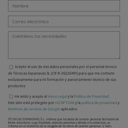
Acepto el uso de mis datos personales por el personal técnico
de Técnicas Expansivas SL (CIF B-26220491) para que me contacte
exclusivamente para mi formación y asesoramiento técnico de sus
productos
He leído y acepto el
Aviso Legal
y la
Política de Privacidad
.
Este sitio está protegido por
reCAPTCHA
y la
política de privacidad
y
términos de servicio de Google
aplicados.
TÉCNICAS EXPANSIVAS S.L. informa que los datos de carácter personal facilitados de
forma voluntaria, cuya finalidad, cesiones previstas y demás circunstancias, se
informa en el momento de la recogida de los datos de carácter personal, si bien,