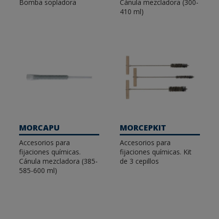
Bomba sopladora
Cánula mezcladora (300-
410 ml)
MORCAPU
MORCEPKIT
Accesorios para
Accesorios para
fijaciones químicas.
fijaciones químicas. Kit
Cánula mezcladora (385-
de 3 cepillos
585-600 ml)