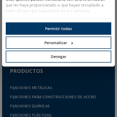
que les haya proporcionado o que hayan recopilado a
partir del uso que haya hecho de sus servicios.
Aviso Legal
Política de Privacidad
Política de Cookies
Permitir todas
Condiciones de Venta España
Canal Ético
Personalizar
Denegar
PRODUCTOS
FIJACIONES METÁLICAS
FIJACIONES PARA CONSTRUCCIONES DE ACERO
FIJACIONES QUÍMICAS
FIJACIONES PLÁSTICAS